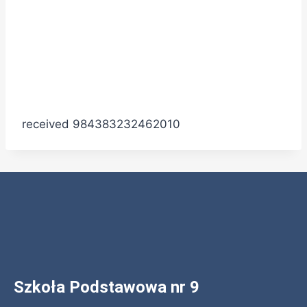
received 984383232462010
Szkoła Podstawowa nr 9