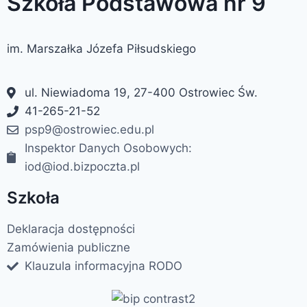
Szkoła Podstawowa nr 9
im. Marszałka Józefa Piłsudskiego
ul. Niewiadoma 19, 27-400 Ostrowiec Św.
41-265-21-52
psp9@ostrowiec.edu.pl
Inspektor Danych Osobowych:
iod@iod.bizpoczta.pl
Szkoła
Deklaracja dostępności
Zamówienia publiczne
Klauzula informacyjna RODO