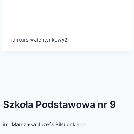
konkurs walentynkowy2
Szkoła Podstawowa nr 9
im. Marszałka Józefa Piłsudskiego