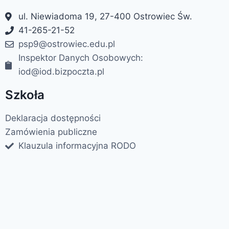
ul. Niewiadoma 19, 27-400 Ostrowiec Św.
41-265-21-52
psp9@ostrowiec.edu.pl
Inspektor Danych Osobowych:
iod@iod.bizpoczta.pl
Szkoła
Deklaracja dostępności
Zamówienia publiczne
Klauzula informacyjna RODO