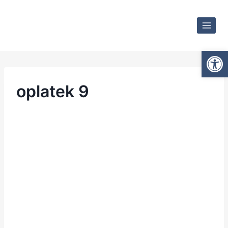
Otwórz
oplatek 9