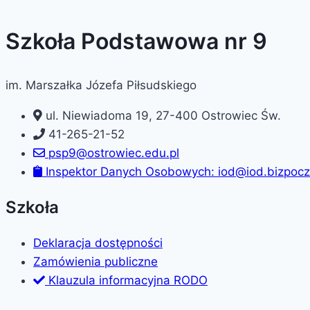
Szkoła Podstawowa nr 9
im. Marszałka Józefa Piłsudskiego
ul. Niewiadoma 19, 27-400 Ostrowiec Św.
41-265-21-52
psp9@ostrowiec.edu.pl
Inspektor Danych Osobowych: iod@iod.bizpocz
Szkoła
Deklaracja dostępności
Zamówienia publiczne
Klauzula informacyjna RODO