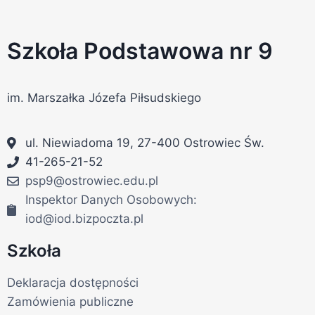
Szkoła Podstawowa nr 9
im. Marszałka Józefa Piłsudskiego
ul. Niewiadoma 19, 27-400 Ostrowiec Św.
41-265-21-52
psp9@ostrowiec.edu.pl
Inspektor Danych Osobowych:
iod@iod.bizpoczta.pl
Szkoła
Deklaracja dostępności
Zamówienia publiczne