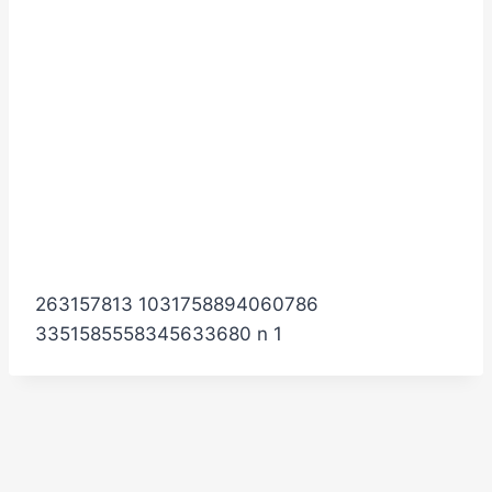
263157813 1031758894060786
3351585558345633680 n 1