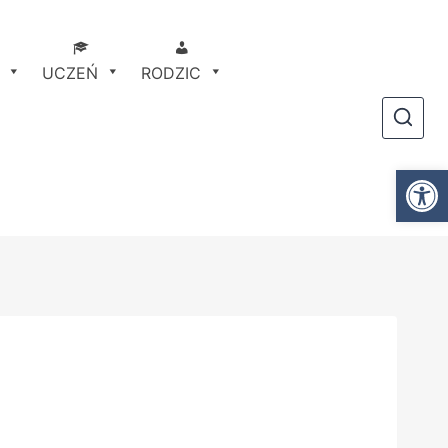
UCZEŃ
RODZIC
Ot