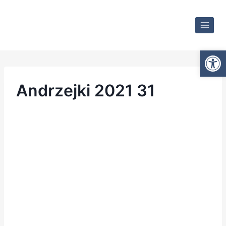
Otwórz
Andrzejki 2021 31