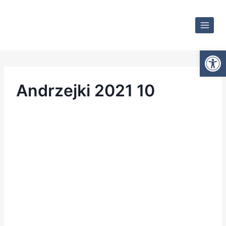
Otwórz
Andrzejki 2021 10