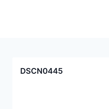
DSCN0445