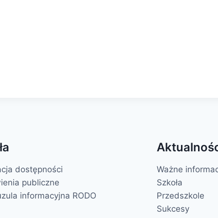
ła
Aktualnośc
acja dostępności
Ważne informac
enia publiczne
Szkoła
uzula informacyjna RODO
Przedszkole
Sukcesy