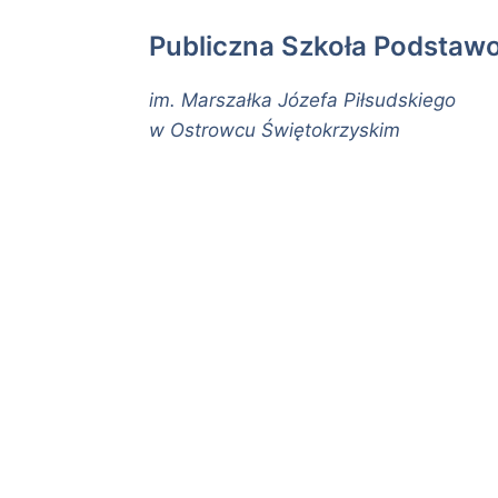
Publiczna Szkoła Podstaw
im. Marszałka Józefa Piłsudskiego
w Ostrowcu Świętokrzyskim