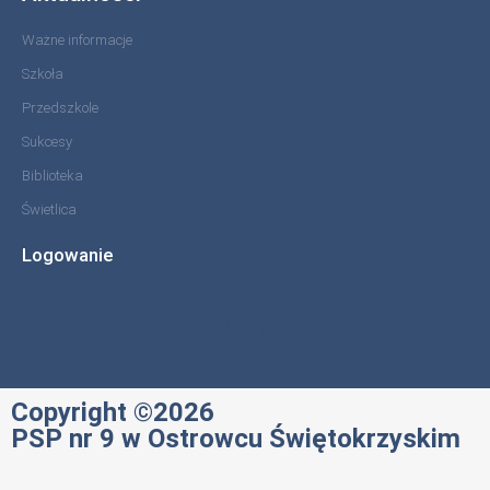
Ważne informacje
Szkoła
Przedszkole
Sukcesy
Biblioteka
Świetlica
Logowanie
Copyright ©2026
PSP nr 9 w Ostrowcu Świętokrzyskim