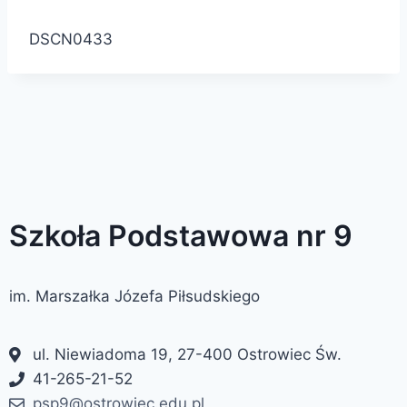
DSCN0433
Szkoła Podstawowa nr 9
im. Marszałka Józefa Piłsudskiego
ul. Niewiadoma 19, 27-400 Ostrowiec Św.
41-265-21-52
psp9@ostrowiec.edu.pl