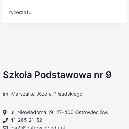
rycerze10
Szkoła Podstawowa nr 9
im. Marszałka Józefa Piłsudskiego
ul. Niewiadoma 19, 27-400 Ostrowiec Św.
41-265-21-52
psp9@ostrowiec.edu.pl