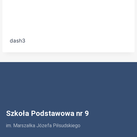
dash3
Szkoła Podstawowa nr 9
im. Marszałka Józefa Piłsudskiego