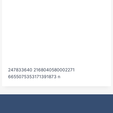
247833640 2168040580002271
6655075353171391873 n