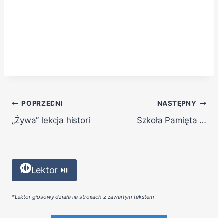
POPRZEDNI
NASTĘPNY
„Żywa” lekcja historii
Szkoła Pamięta …
Lektor ⏯
*Lektor głosowy działa na stronach z zawartym tekstem