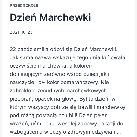
PRZEDSZKOLE
Dzień Marchewki
2021-10-23
22 października odbył się Dzień Marchewki.
Jak sama nazwa wskazuje tego dnia królowała
oczywiście marchewka, a kolorem
dominującym zarówno wśród dzieci jak i
nauczycieli był kolor pomarańczowy. Nie
zabrakło przecudnych marchewkowych
przebrań, opasek na głowę. Był to dzień, w
którym wszyscy dobrze się bawili i marchewkę
pod różną postacią polubili! Dzień pełen
wrażeń, uśmiechu, wesołej zabawy i okazji do
wzbogacenia wiedzy o zdrowym odżywianiu.