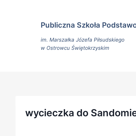
Publiczna Szkoła Podstaw
im. Marszałka Józefa Piłsudskiego
w Ostrowcu Świętokrzyskim
wycieczka do Sandomie