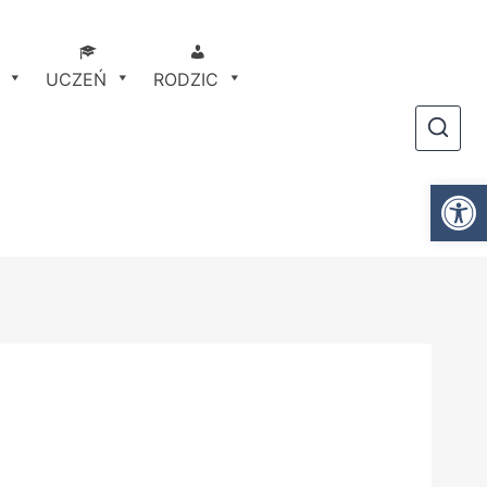
UCZEŃ
RODZIC
Otwórz