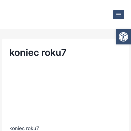
Otwórz
koniec roku7
koniec roku7