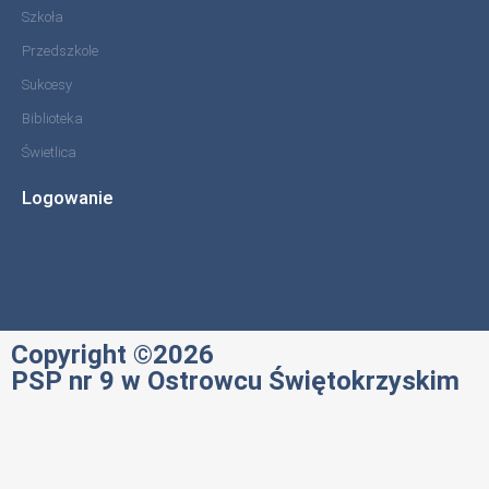
Szkoła
Przedszkole
Sukcesy
Biblioteka
Świetlica
Logowanie
Copyright ©2026
PSP nr 9 w Ostrowcu Świętokrzyskim