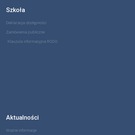
Szkoła
Deklaracja dostępności
Zamówienia publiczne
Klauzula informacyjna RODO
Aktualności
Ważne informacje