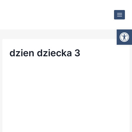
Otwórz
dzien dziecka 3