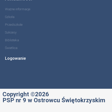
Ważne informacje
Szkoła
Przedszkole
Sukcesy
Biblioteka
Świetlica
Logowanie
Copyright ©2026
PSP nr 9 w Ostrowcu Świętokrzyskim