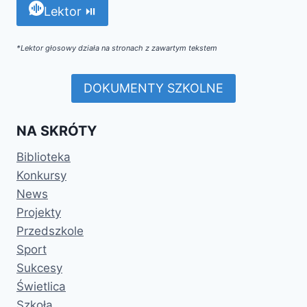
Lektor ⏯
*Lektor głosowy działa na stronach z zawartym tekstem
DOKUMENTY SZKOLNE
NA SKRÓTY
Biblioteka
Konkursy
News
Projekty
Przedszkole
Sport
Sukcesy
Świetlica
Szkoła