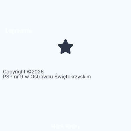
Sukcesy
Biblioteka
Świetlica
Logowanie
Copyright ©2026
PSP nr 9 w Ostrowcu Świętokrzyskim
Mapa strony