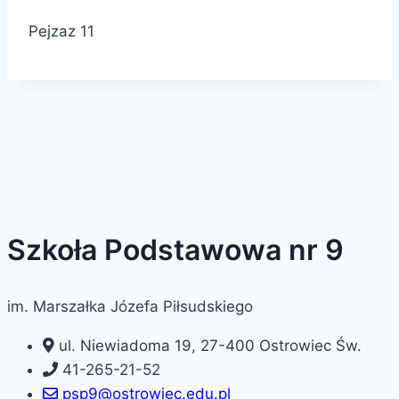
Pejzaz 11
Szkoła Podstawowa nr 9
im. Marszałka Józefa Piłsudskiego
ul. Niewiadoma 19, 27-400 Ostrowiec Św.
41-265-21-52
psp9@ostrowiec.edu.pl