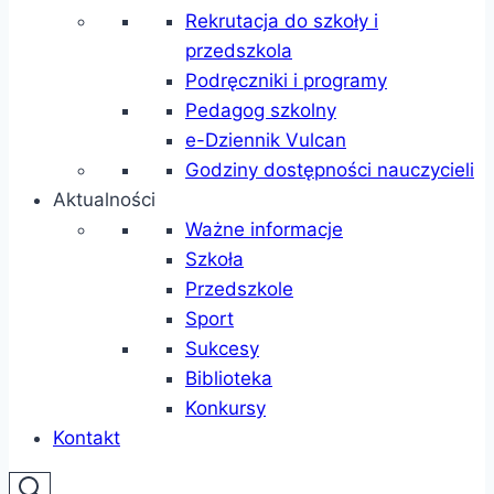
Rekrutacja do szkoły i
przedszkola
Podręczniki i programy
Pedagog szkolny
e-Dziennik Vulcan
Godziny dostępności nauczycieli
Aktualności
Ważne informacje
Szkoła
Przedszkole
Sport
Sukcesy
Biblioteka
Konkursy
Kontakt