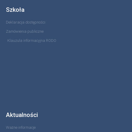
Szkoła
Deklaracja dostępności
Zamówienia publiczne
Klauzula informacyjna RODO
Aktualności
Ważne informacje