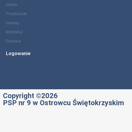
Szkoła
Przedszkole
Sukcesy
Biblioteka
Świetlica
Logowanie
Copyright ©2026
PSP nr 9 w Ostrowcu Świętokrzyskim