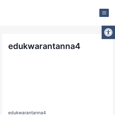
Ot
edukwarantanna4
edukwarantanna4