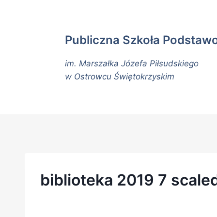
Publiczna Szkoła Podstaw
im. Marszałka Józefa Piłsudskiego
w Ostrowcu Świętokrzyskim
biblioteka 2019 7 scale