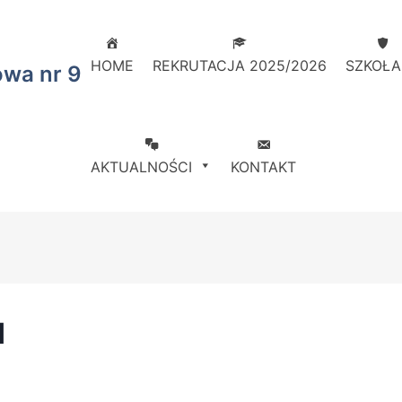
HOME
REKRUTACJA 2025/2026
SZKOŁA
owa nr 9
AKTUALNOŚCI
KONTAKT
d