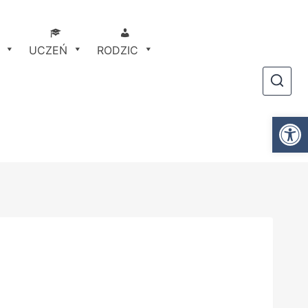
UCZEŃ
RODZIC
Ot