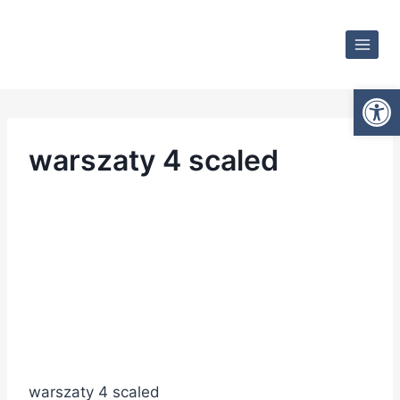
Otwórz
warszaty 4 scaled
warszaty 4 scaled