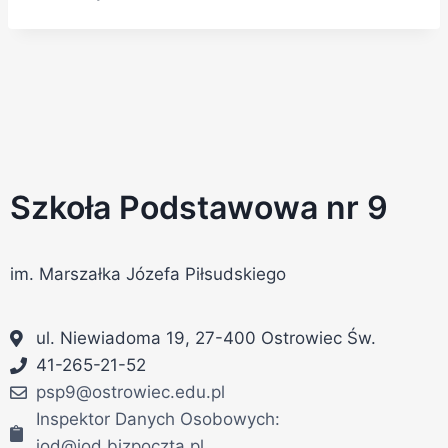
Szkoła Podstawowa nr 9
im. Marszałka Józefa Piłsudskiego
ul. Niewiadoma 19, 27-400 Ostrowiec Św.
41-265-21-52
psp9@ostrowiec.edu.pl
Inspektor Danych Osobowych:
iod@iod.bizpoczta.pl