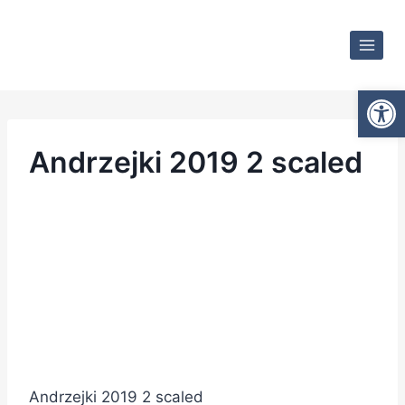
Otwórz
Andrzejki 2019 2 scaled
Andrzejki 2019 2 scaled