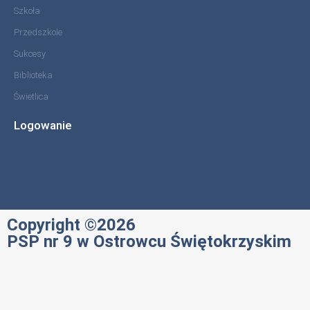
Szkoła
Przedszkole
Sukcesy
Biblioteka
Świetlica
Logowanie
Copyright ©2026
PSP nr 9 w Ostrowcu Świętokrzyskim