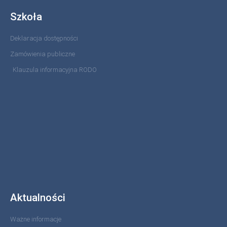
Szkoła
Deklaracja dostępności
Zamówienia publiczne
Klauzula informacyjna RODO
Aktualności
Ważne informacje