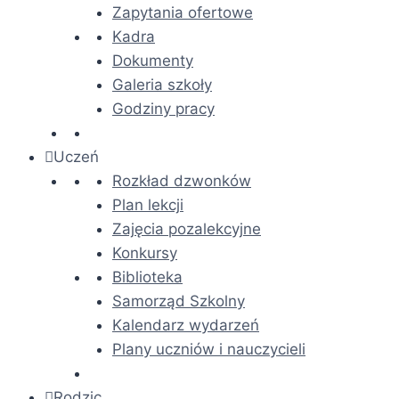
Zapytania ofertowe
Kadra
Dokumenty
Galeria szkoły
Godziny pracy
Uczeń
Rozkład dzwonków
Plan lekcji
Zajęcia pozalekcyjne
Konkursy
Biblioteka
Samorząd Szkolny
Kalendarz wydarzeń
Plany uczniów i nauczycieli
Rodzic