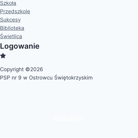
Szkoła
Przedszkole
Sukcesy
Biblioteka
Świetlica
Logowanie
Copyright ©2026
PSP nr 9 w Ostrowcu Świętokrzyskim
Mapa strony