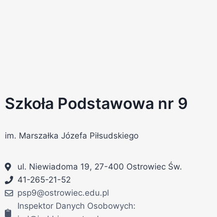
Szkoła Podstawowa nr 9
im. Marszałka Józefa Piłsudskiego
ul. Niewiadoma 19, 27-400 Ostrowiec Św.
41-265-21-52
psp9@ostrowiec.edu.pl
Inspektor Danych Osobowych: