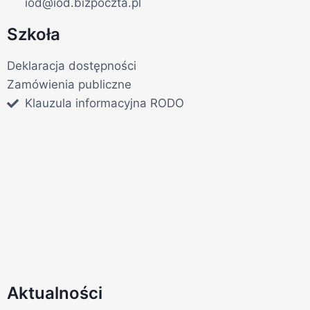
iod@iod.bizpoczta.pl
Szkoła
Deklaracja dostępności
Zamówienia publiczne
Klauzula informacyjna RODO
Aktualności