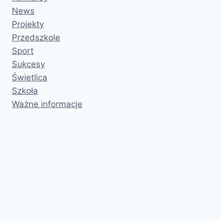
News
Projekty
Przedszkole
Sport
Sukcesy
Świetlica
Szkoła
Ważne informacje