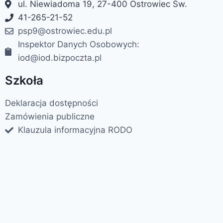
ul. Niewiadoma 19, 27-400 Ostrowiec Św.
41-265-21-52
psp9@ostrowiec.edu.pl
Inspektor Danych Osobowych:
iod@iod.bizpoczta.pl
Szkoła
Deklaracja dostępności
Zamówienia publiczne
Klauzula informacyjna RODO