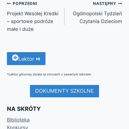
POPRZEDNI
NASTĘPNY
Projekt Wesołej Kredki
Ogólnopolski Tydzień
– sportowe podróże
Czytania Dzieciom
małe i duże
Lektor ⏯
*Lektor głosowy działa na stronach z zawartym tekstem
DOKUMENTY SZKOLNE
NA SKRÓTY
Biblioteka
Konkursy