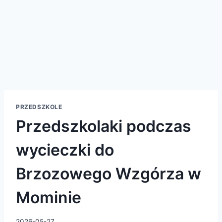
PRZEDSZKOLE
Przedszkolaki podczas
wycieczki do
Brzozowego Wzgórza w
Mominie
2026-05-27